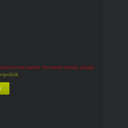
sion to be loaded. For more details, please
vspolitik
.
t