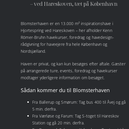
– ved Hareskoven, tæt på København
Blomsterhaven er en 13.000 m² inspirationshave i
Hjortespring ved Hareskoven – her afholder Kenn
Römer-Bruhn havekurser, foredrag og havedesign-
rådgivning for haveejere fra hele København og
Nordsjælland.
Haven er privat, og kan kun besøges efter aftale. Gæster
på arrangerede ture, events, foredrag og havekurser
modtager yderligere information om besøget.
Sådan kommer du til Blomsterhaven
Fra Ballerup og Smørum: Tag bus 400 til Åvej og gå
5 min. derfra.
Fra Værløse og Farum: Tag S-toget til Hareskov
Station og gå 20 min. derfra.