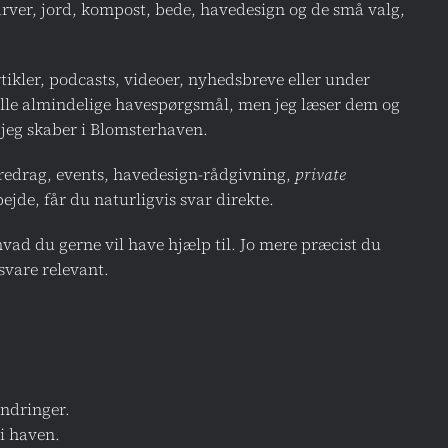
arver, jord, kompost, bede, havedesign og de små valg,
tikler, podcasts, videoer, nyhedsbreve eller under
 alle almindelige havespørgsmål, men jeg læser dem og
 jeg skaber i Blomsterhaven.
redrag, events, havedesign-rådgivning,
private
ejde, får du naturligvis svar direkte.
vad du gerne vil have hjælp til. Jo mere præcist du
 svare relevant.
ndringer.
i haven.