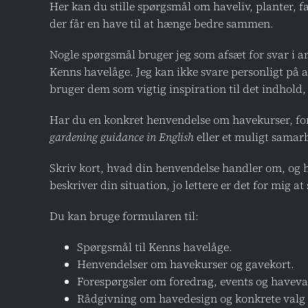
Her kan du stille spørgsmål om haveliv, planter, f
der får en have til at hænge bedre sammen.
Nogle spørgsmål bruger jeg som afsæt for svar i ar
Kenns havelåge. Jeg kan ikke svare personligt på
bruger dem som vigtig inspiration til det indhold,
Har du en konkret henvendelse om havekurser, fo
gardening guidance in English
eller et muligt samarb
Skriv kort, hvad din henvendelse handler om, og h
beskriver din situation, jo lettere er det for mig at
Du kan bruge formularen til:
Spørgsmål til Kenns havelåge.
Henvendelser om havekurser og gavekort.
Forespørgsler om foredrag, events og haveva
Rådgivning om havedesign og konkrete valg 