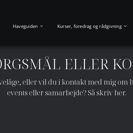
Haveguiden
Kurser, foredrag og rådgivning
PØRGSMÅL ELLER K
velåge, eller vil du i kontakt med mig om 
events eller samarbejde? Så skriv her.