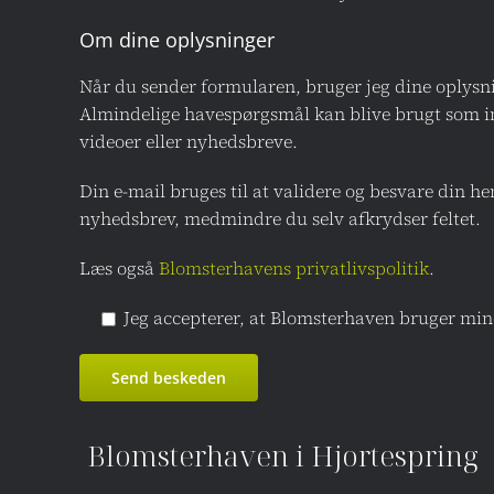
Om dine oplysninger
Når du sender formularen, bruger jeg dine oplysni
Almindelige havespørgsmål kan blive brugt som ins
videoer eller nyhedsbreve.
Din e-mail bruges til at validere og besvare din h
nyhedsbrev, medmindre du selv afkrydser feltet.
Læs også
Blomsterhavens privatlivspolitik
.
Jeg accepterer, at Blomsterhaven bruger min
Blomsterhaven i Hjortespring