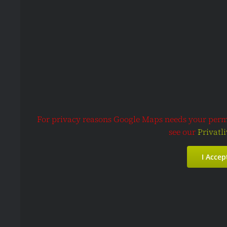
For privacy reasons Google Maps needs your permis
see our
Privatli
I Accep